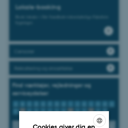
Lokale-booking
Book lokaler i Det Sundhedsvidenskabelige Fakultets
bygninger.
Censorer
Rekruttering og ansættelse
Find værktøjer, vejledninger og
serviceydelser
A
B
C
D
E
F
G
H
I
J
K
L
M
N
O
P
Q
R
S
T
U
V
W
X
Y
Z
Æ
Ø
Å
Cookies giver dig en