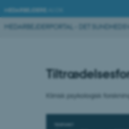
MEDARBEJDERE
.AU.DK
MEDARBEJDERPORTAL - DET SUNDHEDSV
Tiltrædelsesfo
Klinisk psykologisk forskni
Oplysninger om 
TIDSPUNKT